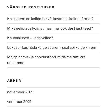
VÄRSKED POSTITUSED
Kas parem on kolida ise või kasutada kolimisfirmat?
Miks eelistada kõigist maailma jookidest just teed?
Kaubaalused – keda valida?
Lukuabi: kus häda kõige suurem, seal abi kõige kiirem
Majapidamis- ja hooldustööd, mida me tihti ära
unustame
ARHIIV
november 2023
veebruar 2021