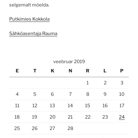
selgemalt mõelda.
Putkimies Kokkola
Sähköasentaja Rauma
veebruar 2019
E
T
K
N
R
L
P
1
2
3
4
5
6
7
8
9
10
11
12
13
14
15
16
17
18
19
20
21
22
23
24
25
26
27
28