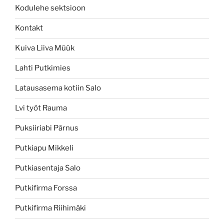
Kodulehe sektsioon
Kontakt
Kuiva Liiva Müük
Lahti Putkimies
Latausasema kotiin Salo
Lvi työt Rauma
Puksiiriabi Pärnus
Putkiapu Mikkeli
Putkiasentaja Salo
Putkifirma Forssa
Putkifirma Riihimäki