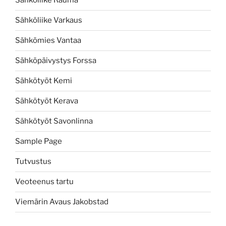
Sähköliike Rauma
Sähköliike Varkaus
Sähkömies Vantaa
Sähköpäivystys Forssa
Sähkötyöt Kemi
Sähkötyöt Kerava
Sähkötyöt Savonlinna
Sample Page
Tutvustus
Veoteenus tartu
Viemärin Avaus Jakobstad