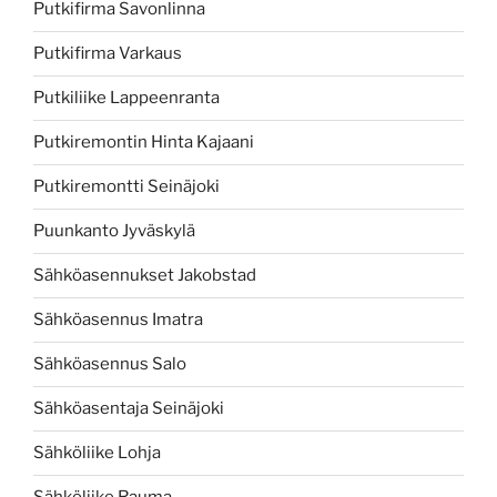
Putkifirma Savonlinna
Putkifirma Varkaus
Putkiliike Lappeenranta
Putkiremontin Hinta Kajaani
Putkiremontti Seinäjoki
Puunkanto Jyväskylä
Sähköasennukset Jakobstad
Sähköasennus Imatra
Sähköasennus Salo
Sähköasentaja Seinäjoki
Sähköliike Lohja